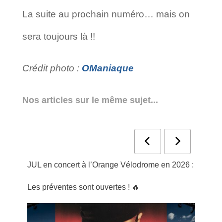
La suite au prochain numéro… mais on
sera toujours là !!
Crédit photo :
OManiaque
Nos articles sur le même sujet...
in
JUL en concert à l’Orange Vélodrome en 2026 :
Entr
Les préventes sont ouvertes ! 🔥
Mist