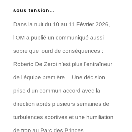
sous tension…
Dans la nuit du 10 au 11 Février 2026,
l’OM a publié un communiqué aussi
sobre que lourd de conséquences :
Roberto De Zerbi n’est plus l’entraîneur
de l’équipe première… Une décision
prise d’un commun accord avec la
direction après plusieurs semaines de
turbulences sportives et une humiliation
de trop au Parc des Princes.