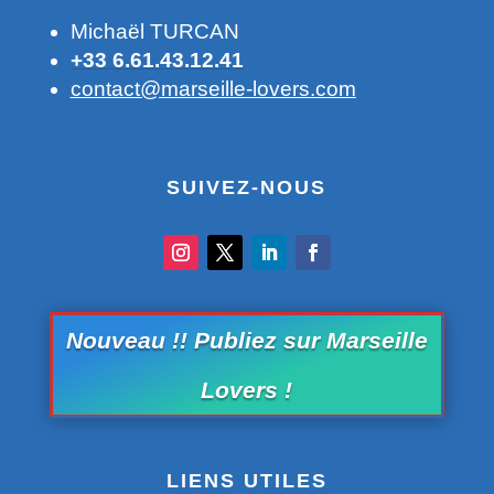
Michaël TURCAN
+33 6.61.43.12.41
contact@marseille-lovers.com
SUIVEZ-NOUS
Nouveau !! Publiez sur Marseille
Lovers !
LIENS UTILES