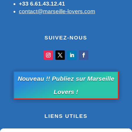
+33 6.61.43.12.41
contact@marseille-lovers.com
SUIVEZ-NOUS
Nouveau !! Publiez sur Marseille
Lovers !
LIENS UTILES
Office de Tourisme