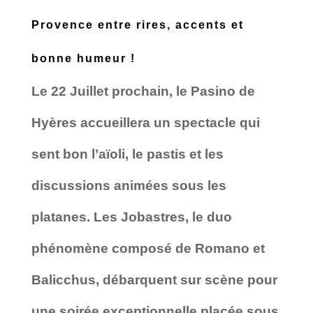
Provence entre rires, accents et
bonne humeur !
Le 22 Juillet prochain, le Pasino de
Hyères accueillera un spectacle qui
sent bon l’aïoli, le pastis et les
discussions animées sous les
platanes. Les Jobastres, le duo
phénomène composé de Romano et
Balicchus, débarquent sur scène pour
une soirée exceptionnelle placée sous