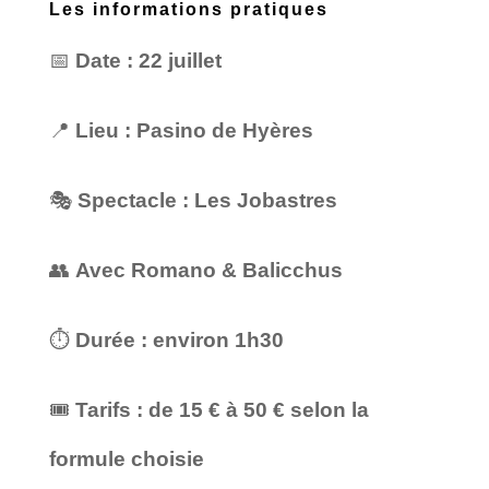
Les informations pratiques
📅
Date : 22 juillet
📍
Lieu : Pasino de Hyères
🎭
Spectacle : Les Jobastres
👥
Avec Romano & Balicchus
⏱️
Durée : environ 1h30
🎟️
Tarifs : de 15 € à 50 € selon la
formule choisie