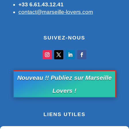
+33 6.61.43.12.41
contact@marseille-lovers.com
SUIVEZ-NOUS
Nouveau !! Publiez sur Marseille
Lovers !
LIENS UTILES
Office de Tourisme